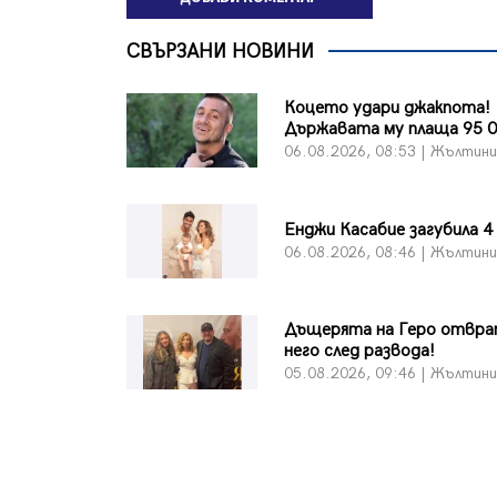
СВЪРЗАНИ НОВИНИ
Коцето удари джакпота!
Държавата му плаща 95 0
06.08.2026, 08:53 | Жълтин
Енджи Касабие загубила 4
06.08.2026, 08:46 | Жълтин
Дъщерята на Геро отвра
него след развода!
05.08.2026, 09:46 | Жълтин