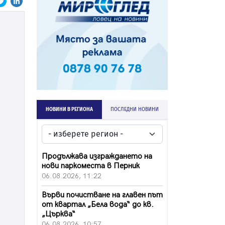
НОВИНИ В РЕГИОНА
ПОСЛЕДНИ НОВИНИ
Продължава изграждането на
нови паркоместа в Перник
06.08.2026, 11:22
Върви почистване на главен път
от квартал „Бела вода“ до кв.
„Църква“
06.08.2026, 10:57