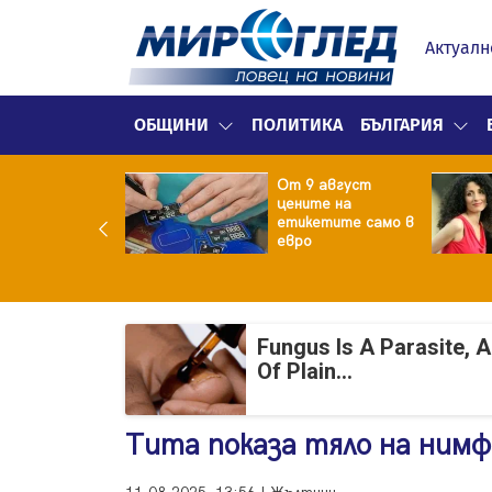
Актуалн
ОБЩИНИ
ПОЛИТИКА
БЪЛГАРИЯ
ект за
От 9 август
раждане на 13-
цените на
жна
етикетите само в
гаджамия"
евро
гневи жителите
Лондон
Fungus Is A Parasite, 
Of Plain...
Тита показа тяло на нимф