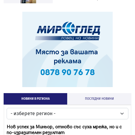
НОВИНИ В РЕГИОНА
ПОСЛЕДНИ НОВИНИ
Нов успех за Миньор, отново със суха мрежа, но и с
по-изразителен резултат