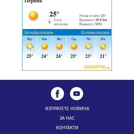
На 95 години почина Лиляна Десова
05.08.2026, 15:18
ИЗПРАТЕТЕ НОВИНА
ЗА НАС
КОНТАКТИ