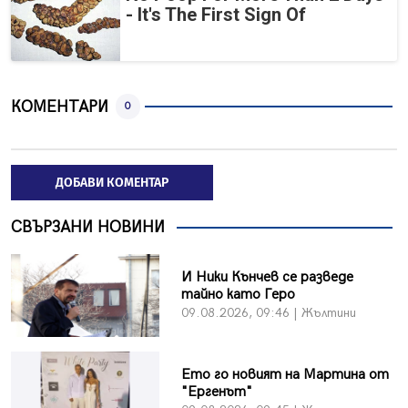
- It's The First Sign Of
КОМЕНТАРИ
0
ДОБАВИ КОМЕНТАР
СВЪРЗАНИ НОВИНИ
И Ники Кънчев се разведе
тайно като Геро
09.08.2026, 09:46 | Жълтини
Ето го новият на Мартина от
"Ергенът"