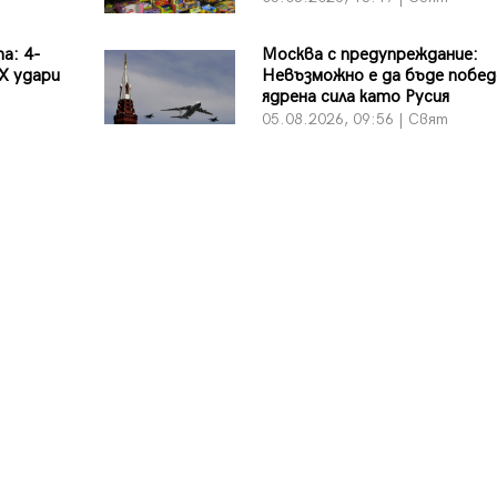
а: 4-
Москва с предупреждание:
X удари
Невъзможно е да бъде побед
ядрена сила като Русия
05.08.2026, 09:56 | Свят