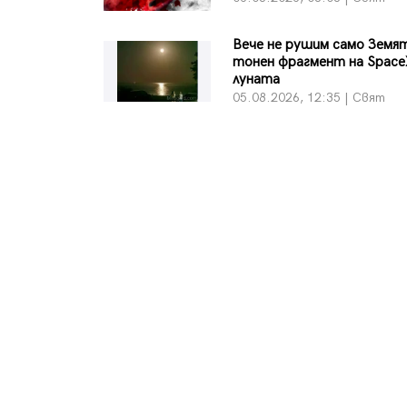
Вече не рушим само Земят
тонен фрагмент на Space
луната
05.08.2026, 12:35 | Свят