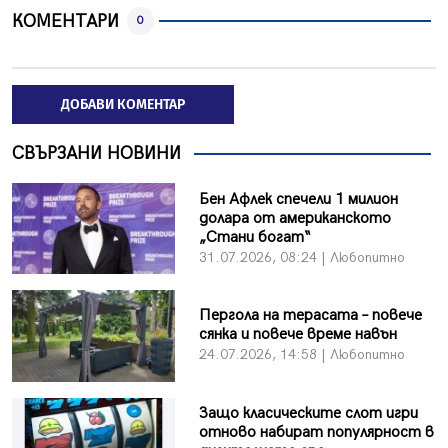
КОМЕНТАРИ
0
ДОБАВИ КОМЕНТАР
СВЪРЗАНИ НОВИНИ
Бен Афлек спечели 1 милион
долара от американското
„Стани богат“
31.07.2026, 08:24 | Любопитно
Пергола на терасата – повече
сянка и повече време навън
24.07.2026, 14:58 | Любопитно
Защо класическите слот игри
отново набират популярност в