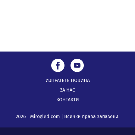
Най-чаканият ремонт в Перник започва този петък
04.08.2026, 09:11
ИЗПРАТЕТЕ НОВИНА
ЗА НАС
КОНТАКТИ
2026 | Mirogled.com | Всички права запазени.