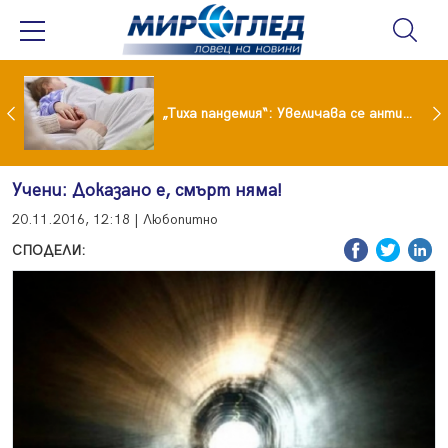
„Тиха пандемия“: Увеличава се антибиотичната резистентност при децата
Учени: Доказано е, смърт няма!
20.11.2016, 12:18 | Любопитно
СПОДЕЛИ: