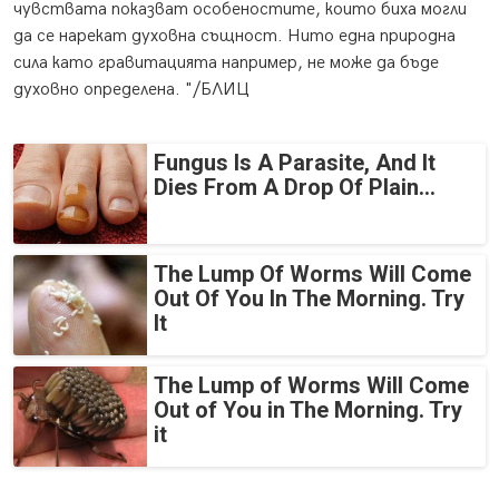
чувствата показват особеностите, които биха могли
да се нарекат духовна същност. Нито една природна
сила като гравитацията например, не може да бъде
духовно определена. "/БЛИЦ
Fungus Is A Parasite, And It
Dies From A Drop Of Plain...
The Lump Of Worms Will Come
Out Of You In The Morning. Try
It
The Lump of Worms Will Come
Out of You in The Morning. Try
it