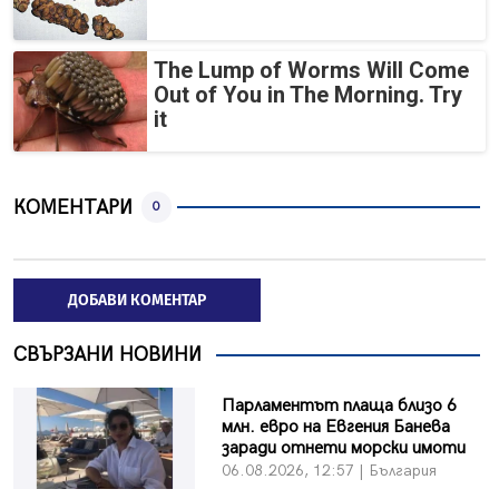
The Lump of Worms Will Come
Out of You in The Morning. Try
it
КОМЕНТАРИ
0
ДОБАВИ КОМЕНТАР
СВЪРЗАНИ НОВИНИ
Парламентът плаща близо 6
млн. евро на Евгения Банева
заради отнети морски имоти
06.08.2026, 12:57 | България