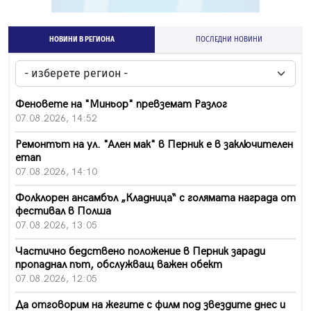
НОВИНИ В РЕГИОНА
ПОСЛЕДНИ НОВИНИ
Феновете на "Миньор" превземат Разлог
07.08.2026, 14:52
Ремонтът на ул. "Ален мак" в Перник е в заключителен
етап
07.08.2026, 14:10
Фолклорен ансамбъл „Кладница“ с голямата награда от
фестивал в Полша
07.08.2026, 13:05
Частично бедствено положение в Перник заради
пропаднал път, обслужващ важен обект
07.08.2026, 12:05
Да отговорим на жегите с филм под звездите днес и