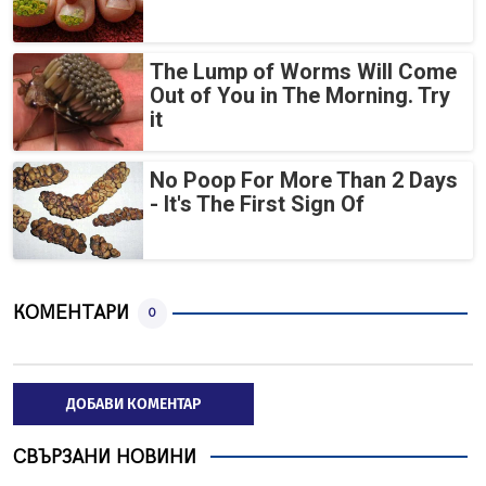
The Lump of Worms Will Come
Out of You in The Morning. Try
it
No Poop For More Than 2 Days
- It's The First Sign Of
КОМЕНТАРИ
0
ДОБАВИ КОМЕНТАР
СВЪРЗАНИ НОВИНИ