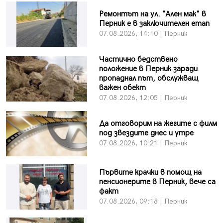
Ремонтът на ул. "Ален мак" в
Перник е в заключителен етап
07.08.2026, 14:10 | Перник
Частично бедствено
положение в Перник заради
пропаднал път, обслужващ
важен обект
07.08.2026, 12:05 | Перник
Да отговорим на жегите с филм
под звездите днес и утре
07.08.2026, 10:21 | Перник
Първите крачки в помощ на
пенсионерите в Перник, вече са
факт
07.08.2026, 09:18 | Перник