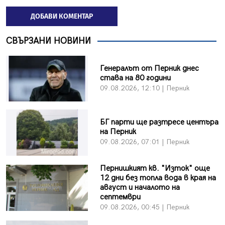
ДОБАВИ КОМЕНТАР
СВЪРЗАНИ НОВИНИ
Генералът от Перник днес
става на 80 години
09.08.2026, 12:10 | Перник
БГ парти ще разтресе центъра
на Перник
09.08.2026, 07:01 | Перник
Пернишкият кв. "Изток" още
12 дни без топла вода в края на
август и началото на
септември
09.08.2026, 00:45 | Перник