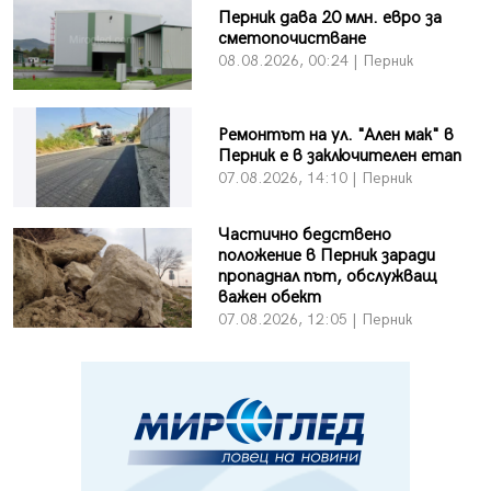
Перник дава 20 млн. евро за
сметопочистване
08.08.2026, 00:24 | Перник
Ремонтът на ул. "Ален мак" в
Перник е в заключителен етап
07.08.2026, 14:10 | Перник
Частично бедствено
положение в Перник заради
пропаднал път, обслужващ
важен обект
07.08.2026, 12:05 | Перник