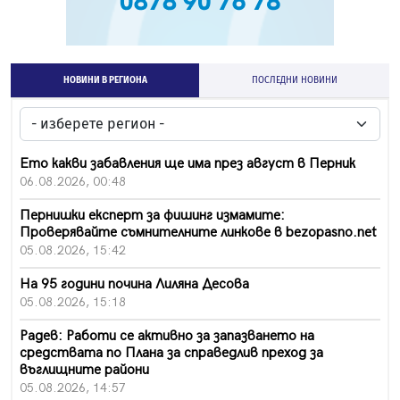
НОВИНИ В РЕГИОНА
ПОСЛЕДНИ НОВИНИ
Ето какви забавления ще има през август в Перник
06.08.2026, 00:48
Пернишки експерт за фишинг измамите:
Проверявайте съмнителните линкове в bezopasno.net
05.08.2026, 15:42
На 95 години почина Лиляна Десова
05.08.2026, 15:18
Радев: Работи се активно за запазването на
средствата по Плана за справедлив преход за
въглищните райони
05.08.2026, 14:57