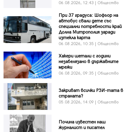
06.08.2026, 12:43 | Общество
При 37 градуса: Шофьор на
автобус свали дете със
специални потребности край
Долна Митрополия заради
изтекла карта
06.08.2026, 10:35 | Общество
Хакери шетали с години
незабелязано в държавните
мрежи
06.08.2026, 09:35 | Общество
Закриват всички РЗИ-тата в
страната?
05.08.2026, 14:09 | Общество
Почина известен наш
журналист и писател