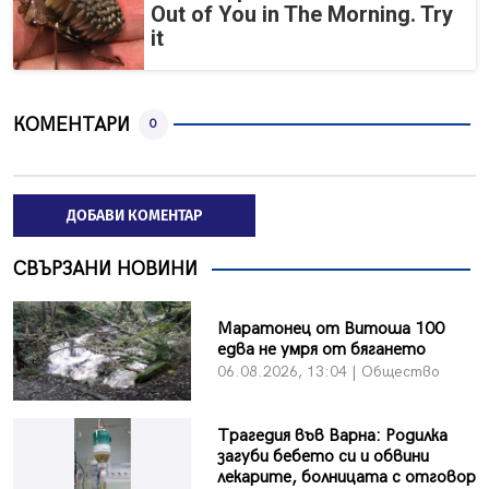
Out of You in The Morning. Try
it
КОМЕНТАРИ
0
ДОБАВИ КОМЕНТАР
СВЪРЗАНИ НОВИНИ
Маратонец от Витоша 100
едва не умря от бягането
06.08.2026, 13:04 | Общество
Трагедия във Варна: Родилка
загуби бебето си и обвини
лекарите, болницата с отговор