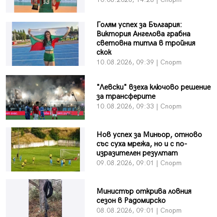
Голям успех за България:
Виктория Ангелова грабна
световна титла в тройния
скок
10.08.2026, 09:39 | Спорт
"Левски" взеха ключово решение
за трансферите
10.08.2026, 09:33 | Спорт
Нов успех за Миньор, отново
със суха мрежа, но и с по-
изразителен резултат
09.08.2026, 09:01 | Спорт
Министър открива ловния
сезон в Радомирско
08.08.2026, 09:01 | Спорт