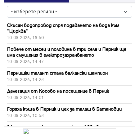
Скъсан водопровод спря подаването на вода към
"Църква"
10.08.2026, 18:50
Повече от месец и половина в три села и Перник ще
има смущения в електрозахранването
10.08.2026, 14:47
Пернишки талант стана балкански шампион
10.08.2026, 14:28
Делегация от Косово на посещение в Перник
10.08.2026, 14:01
Горяха къща в Перник и цех за талаш в Батановци
10.08.2026, 10:58
14-годишни откраднаха стоки за 100 евро от
хипермаркет в Перник