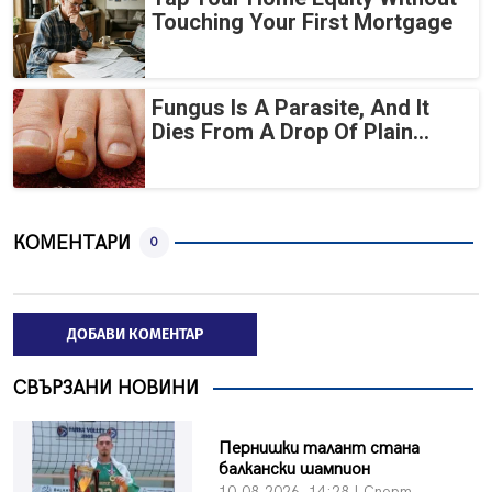
Touching Your First Mortgage
Fungus Is A Parasite, And It
Dies From A Drop Of Plain...
КОМЕНТАРИ
0
ДОБАВИ КОМЕНТАР
СВЪРЗАНИ НОВИНИ
Пернишки талант стана
балкански шампион
10.08.2026, 14:28 | Спорт