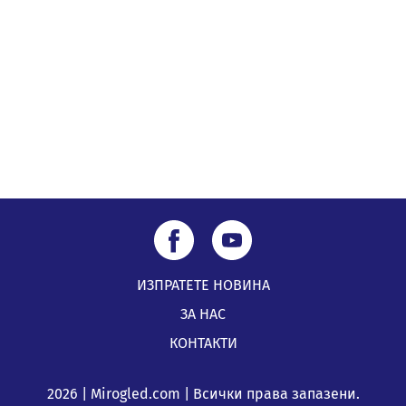
посещение в музея в Перник
05.08.2026, 09:02
Млади мъже от Перник в инициатива „Перник
подкрепя своите пенсионери“
05.08.2026, 08:57
ИЗПРАТЕТЕ НОВИНА
ЗА НАС
КОНТАКТИ
2026 | Mirogled.com | Всички права запазени.