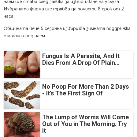
наем ще става след заявка за извършване на услуга.
Избраната фирма ще трябва да почисти в срок от 2
часа.
Общината вече 5 сезонна извършва зимната поддръжка
с машини под наем.
Fungus Is A Parasite, And It
Dies From A Drop Of Plain...
No Poop For More Than 2 Days
- It's The First Sign Of
The Lump of Worms Will Come
Out of You in The Morning. Try
it