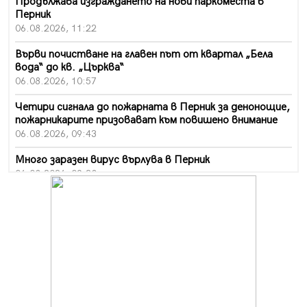
Продължава изграждането на нови паркоместа в
Перник
06.08.2026, 11:22
Върви почистване на главен път от квартал „Бела
вода“ до кв. „Църква“
06.08.2026, 10:57
Четири сигнала до пожарната в Перник за денонощие,
пожарникарите призовават към повишено внимание
06.08.2026, 09:43
Много заразен вирус върлува в Перник
06.08.2026, 09:28
Проверки за спазване правилата за пожарна
безопасност по време на жътвената кампания в
Перник
06.08.2026, 07:51
Ето какви забавления ще има през август в Перник
06.08.2026, 00:48
Пернишки експерт за фишинг измамите: