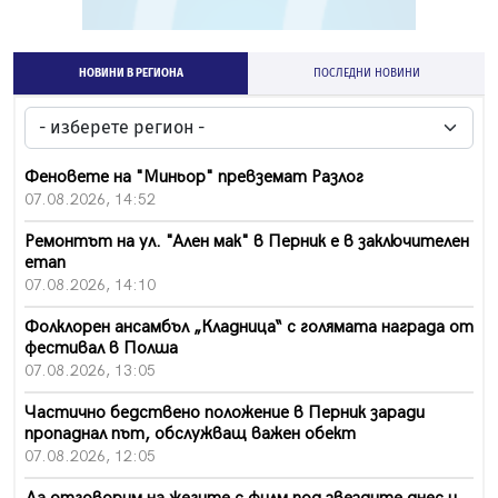
НОВИНИ В РЕГИОНА
ПОСЛЕДНИ НОВИНИ
Феновете на "Миньор" превземат Разлог
07.08.2026, 14:52
Ремонтът на ул. "Ален мак" в Перник е в заключителен
етап
07.08.2026, 14:10
Фолклорен ансамбъл „Кладница“ с голямата награда от
фестивал в Полша
07.08.2026, 13:05
Частично бедствено положение в Перник заради
пропаднал път, обслужващ важен обект
07.08.2026, 12:05