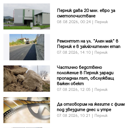
Перник дава 20 млн. евро за
сметопочистване
08.08.2026, 00:24 | Перник
Ремонтът на ул. "Ален мак" в
Перник е в заключителен етап
07.08.2026, 14:10 | Перник
Частично бедствено
положение в Перник заради
пропаднал път, обслужващ
важен обект
07.08.2026, 12:05 | Перник
Да отговорим на жегите с филм
под звездите днес и утре
07.08.2026, 10:21 | Перник