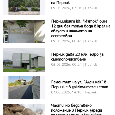
на Перник
09.08.2026, 07:01 | Перник
Пернишкият кв. "Изток" още
12 дни без топла вода в края на
август и началото на
септември
09.08.2026, 00:45 | Перник
Перник дава 20 млн. евро за
сметопочистване
08.08.2026, 00:24 | Перник
Ремонтът на ул. "Ален мак" в
Перник е в заключителен етап
07.08.2026, 14:10 | Перник
Частично бедствено
положение в Перник заради