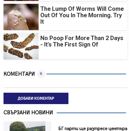
The Lump Of Worms Will Come
Out Of You In The Morning. Try
It
No Poop For More Than 2 Days
- It's The First Sign Of
КОМЕНТАРИ
0
ДОБАВИ КОМЕНТАР
СВЪРЗАНИ НОВИНИ
БГ парти ще разтресе центъра