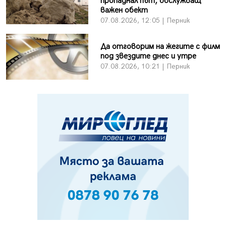
пропаднал път, обслужващ
важен обект
07.08.2026, 12:05 | Перник
Да отговорим на жегите с филм
под звездите днес и утре
07.08.2026, 10:21 | Перник