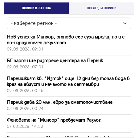
НОВИНИ В РЕГИОНА
ПОСЛЕДНИ НОВИНИ
Нов успех за Миньор, отново със суха мрежа, но и с
по-изразителен резултат
09.08.2026, 09:01
БГ парти ще разтресе центъра на Перник
09.08.2026, 07:01
Пернишкият кв. "Изток" още 12 дни без топла вода в
края на август и началото на септември
09.08.2026, 00:45
Перник дава 20 млн. евро за сметопочистване
08.08.2026, 00:24
Феновете на "Миньор" превземат Разлог
07.08.2026, 14:52