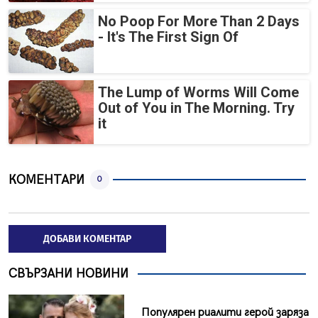
No Poop For More Than 2 Days
- It's The First Sign Of
The Lump of Worms Will Come
Out of You in The Morning. Try
it
КОМЕНТАРИ
0
ДОБАВИ КОМЕНТАР
СВЪРЗАНИ НОВИНИ
Популярен риалити герой заряза