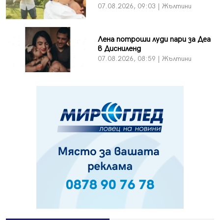
07.08.2026, 09:03 | Жълтини
Лена потроши луди пари за Деа
в Дисниленд
07.08.2026, 08:59 | Жълтини