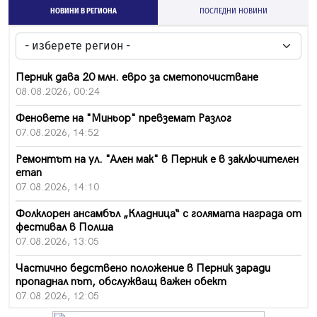
НОВИНИ В РЕГИОНА
ПОСЛЕДНИ НОВИНИ
Перник дава 20 млн. евро за сметопочистване
08.08.2026, 00:24
Феновете на "Миньор" превземат Разлог
07.08.2026, 14:52
Ремонтът на ул. "Ален мак" в Перник е в заключителен
етап
07.08.2026, 14:10
Фолклорен ансамбъл „Кладница“ с голямата награда от
фестивал в Полша
07.08.2026, 13:05
Частично бедствено положение в Перник заради
пропаднал път, обслужващ важен обект
07.08.2026, 12:05