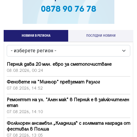
НОВИНИ В РЕГИОНА
ПОСЛЕДНИ НОВИНИ
Перник дава 20 млн. евро за сметопочистване
08.08.2026, 00:24
Феновете на "Миньор" превземат Разлог
07.08.2026, 14:52
Ремонтът на ул. "Ален мак" в Перник е в заключителен
етап
07.08.2026, 14:10
Фолклорен ансамбъл „Кладница“ с голямата награда от
фестивал в Полша
07.08.2026, 13:05