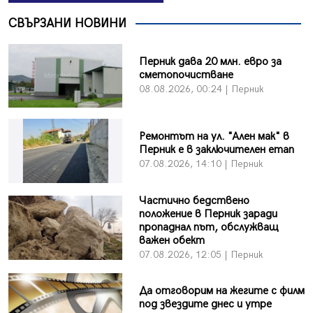
СВЪРЗАНИ НОВИНИ
Перник дава 20 млн. евро за
сметопочистване
08.08.2026, 00:24 | Перник
Ремонтът на ул. "Ален мак" в
Перник е в заключителен етап
07.08.2026, 14:10 | Перник
Частично бедствено
положение в Перник заради
пропаднал път, обслужващ
важен обект
07.08.2026, 12:05 | Перник
Да отговорим на жегите с филм
под звездите днес и утре