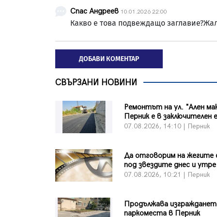
Спас Андреев
10.01.2026 22:00
Какво е това подвеждащо заглавие?Жа
ДОБАВИ КОМЕНТАР
СВЪРЗАНИ НОВИНИ
Ремонтът на ул. "Ален ма
Перник е в заключителен 
07.08.2026, 14:10 | Перник
Да отговорим на жегите 
под звездите днес и утре
07.08.2026, 10:21 | Перник
Продължава изграждането
паркоместа в Перник