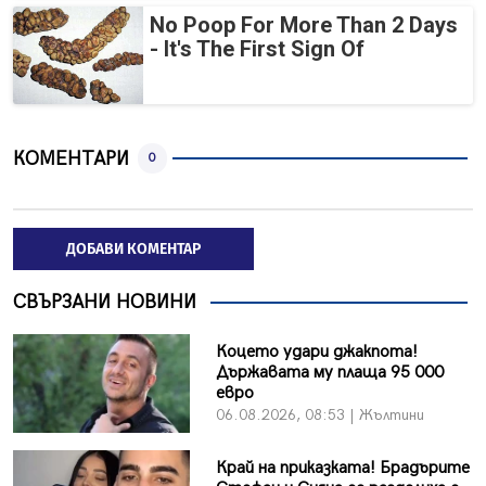
No Poop For More Than 2 Days
- It's The First Sign Of
КОМЕНТАРИ
0
ДОБАВИ КОМЕНТАР
СВЪРЗАНИ НОВИНИ
Коцето удари джакпота!
Държавата му плаща 95 000
евро
06.08.2026, 08:53 | Жълтини
Край на приказката! Брадърите