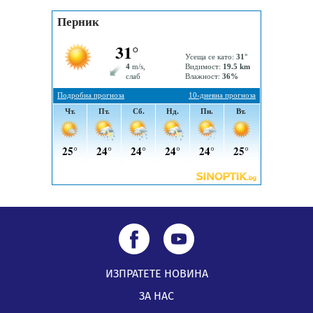
посещение в музея в Перник
05.08.2026, 09:02
Млади мъже от Перник в инициатива „Перник
подкрепя своите пенсионери“
05.08.2026, 08:57
5 случая на хепатит от началото на юли до сега в
Перник
05.08.2026, 00:32
ИЗПРАТЕТЕ НОВИНА
ЗА НАС