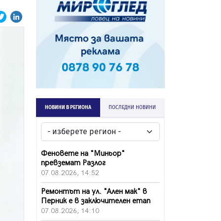
НОВИНИ В РЕГИОНА
ПОСЛЕДНИ НОВИНИ
Феновете на "Миньор"
превземат Разлог
07.08.2026, 14:52
Ремонтът на ул. "Ален мак" в
Перник е в заключителен етап
07.08.2026, 14:10