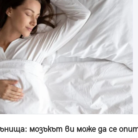
ънища: мозъкът ви може да се опи