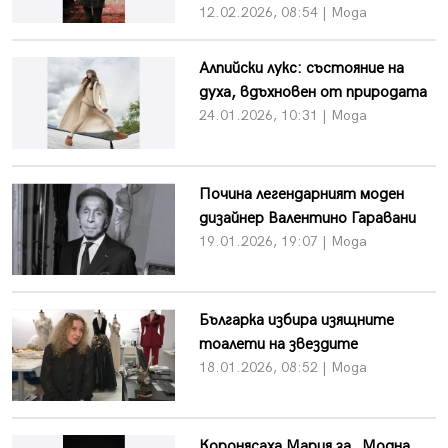
12.02.2026, 08:54 | Мода
Алпийски лукс: състояние на
духа, вдъхновен от природата
24.01.2026, 10:31 | Мода
Почина легендарният моден
дизайнер Валентино Гаравани
19.01.2026, 19:07 | Мода
Българка избира изящните
тоалети на звездите
18.01.2026, 08:52 | Мода
Коронясаха Мария за „Модна