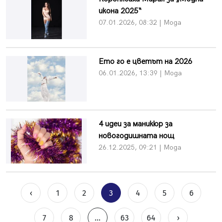
икона 2025“
07.01.2026, 08:32 | Мода
Ето го е цветът на 2026
06.01.2026, 13:39 | Мода
4 идеи за маникюр за
новогодишната нощ
26.12.2025, 09:21 | Мода
‹
1
2
3
4
5
6
7
8
...
63
64
›