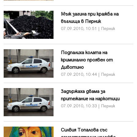
Мъж загина при кражба на
въглища в Перник
07.09.2010, 10:51 | Перник
Подпалиха колата на
криминално проявен от
Дивотино
07.09.2010, 10:44 | Перник
Задържаха двама за
притежание на наркотици
07.09.2010, 10:33 | Перник
Силвия Топалова със