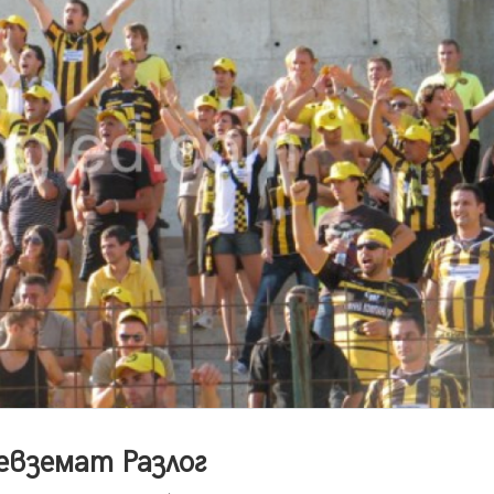
евземат Разлог