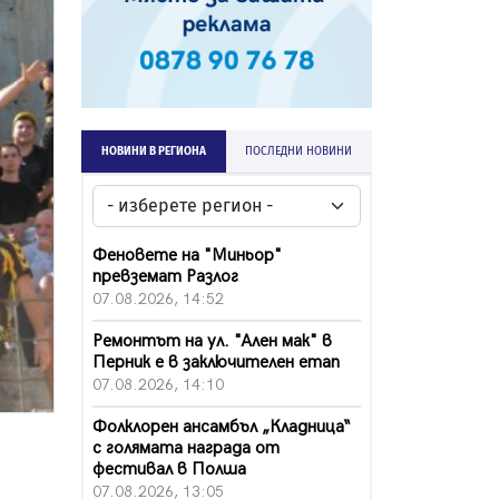
НОВИНИ В РЕГИОНА
ПОСЛЕДНИ НОВИНИ
Феновете на "Миньор"
превземат Разлог
07.08.2026, 14:52
Ремонтът на ул. "Ален мак" в
Перник е в заключителен етап
07.08.2026, 14:10
Фолклорен ансамбъл „Кладница“
с голямата награда от
фестивал в Полша
07.08.2026, 13:05