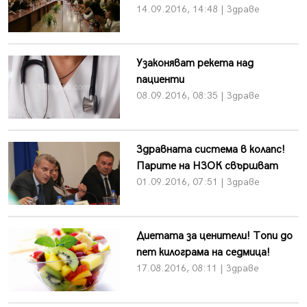
14.09.2016, 14:48 | Здраве
Узаконяват рекета над
пациенти
08.09.2016, 08:35 | Здраве
Здравната система в колапс!
Парите на НЗОК свършват
01.09.2016, 07:51 | Здраве
Диетата за ценители! Топи до
пет килограма на седмица!
17.08.2016, 08:11 | Здраве