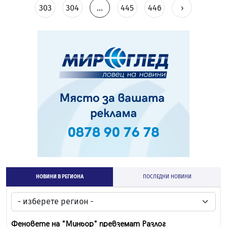
303
304
...
445
446
›
НОВИНИ В РЕГИОНА
ПОСЛЕДНИ НОВИНИ
Феновете на "Миньор" превземат Разлог