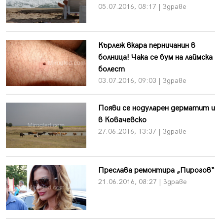
05.07.2016, 08:17 | Здраве
Кърлеж вкара перничанин в
болница! Чака се бум на лаймска
болест
03.07.2016, 09:03 | Здраве
Появи се нодуларен дерматит и
в Ковачевско
27.06.2016, 13:37 | Здраве
Преслава ремонтира „Пирогов“
21.06.2016, 08:27 | Здраве