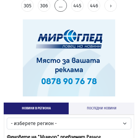
305
306
...
445
446
›
НОВИНИ В РЕГИОНА
ПОСЛЕДНИ НОВИНИ
Феновете на "Миньор" превземат Разлог