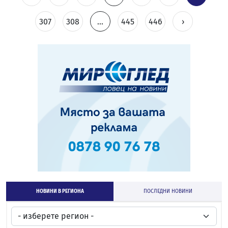
307
308
...
445
446
›
НОВИНИ В РЕГИОНА
ПОСЛЕДНИ НОВИНИ