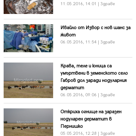
11.05.2016, 14:01 | Здраве
Ивайло от Извор с нов шанс за
живот
06.05.2016, 11:54 | Здраве
Крава, теле и юница са
умъртвени в земенското село
Габров дол заради нодуларния
дерматит
06.05.2016, 09:06 | Здраве
Откриха огнище на заразен
нодуларен дерматит в
Пернишко
05.05.2016, 12:28 | Здраве