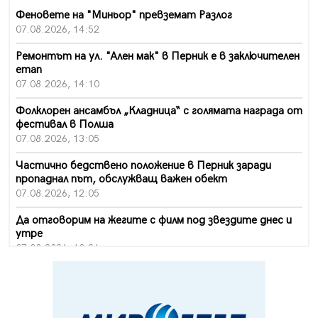
Феновете на "Миньор" превземат Разлог
07.08.2026, 14:52
Ремонтът на ул. "Ален мак" в Перник е в заключителен
етап
07.08.2026, 14:10
Фолклорен ансамбъл „Кладница“ с голямата награда от
фестивал в Полша
07.08.2026, 13:05
Частично бедствено положение в Перник заради
пропаднал път, обслужващ важен обект
07.08.2026, 12:05
Да отговорим на жегите с филм под звездите днес и
утре
07.08.2026, 10:21
Първите крачки в помощ на пенсионерите в Перник,
вече са факт
07.08.2026, 09:18