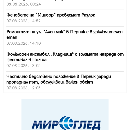
08.08.2026, 00:24
Феновете на "Миньор" превземат Разлог
07.08.2026, 14:52
Ремонтът на ул. "Ален мак" в Перник е в заключителен
етап
07.08.2026, 14:10
Фолклорен ансамбъл „Кладница“ с голямата награда от
фестивал в Полша
07.08.2026, 13:05
Частично бедствено положение в Перник заради
пропаднал път, обслужващ важен обект
07.08.2026, 12:05
Да отговорим на жегите с филм под звездите днес и
утре
07.08.2026, 10:21
Първите крачки в помощ на пенсионерите в Перник,
вече са факт