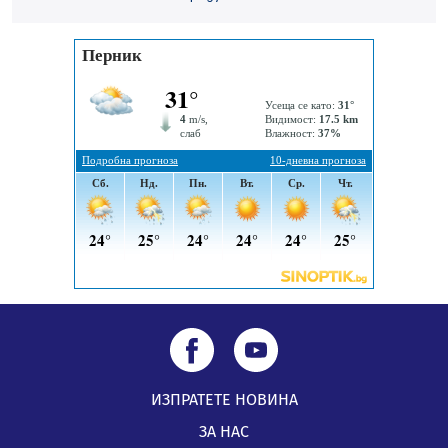
05.08.2026, 14:01
„Топлофикация Перник“ напредва с дигитализацията
на отчетния процес
05.08.2026, 11:48
ИЗПРАТЕТЕ НОВИНА
ЗА НАС