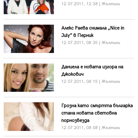
12.07.2011, 12:38 | Жълтини
Алекс Раева снимала „Nice in
July” в Перник
12.07.2011, 08:35 | Жълтини
Даниела е новата изгора на
Джокович
12.07.2011, 08:15 | Жълтини
Грозна като смъртта българка
стана новата световна
порнозвезда
12.07.2011, 08:08 | Жълтини