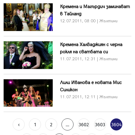
Кремена и Магърдич заминават
в Тайланд
12.07.2011, 08:00 | Жълтини
Кремена Халваджиян с черна
рокля на сватбата си
11.07.2011, 12:31 | Жълтини
Лили Иванова е новата Мис
Силикон
11.07.2011, 12:11 | Жълтини
‹
1
2
...
3602
3603
3604