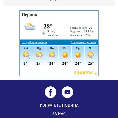
05.08.2026, 14:01
„Топлофикация Перник“ напредва с дигитализацията
на отчетния процес
05.08.2026, 11:48
ИЗПРАТЕТЕ НОВИНА
ЗА НАС