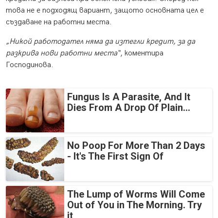
това не е подходящ вариант, защото основната цел е
създаване на работни места.
„Никой работодател няма да изтегли кредит, за да
разкрива нови работни места“
, коментира
Господинова.
Fungus Is A Parasite, And It
Dies From A Drop Of Plain...
No Poop For More Than 2 Days
- It's The First Sign Of
The Lump of Worms Will Come
Out of You in The Morning. Try
it