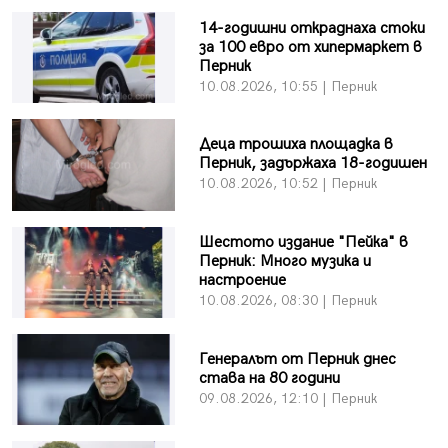
14-годишни откраднаха стоки
за 100 евро от хипермаркет в
Перник
10.08.2026, 10:55 | Перник
Деца трошиха площадка в
Перник, задържаха 18-годишен
10.08.2026, 10:52 | Перник
Шестото издание "Пейка" в
Перник: Много музика и
настроение
10.08.2026, 08:30 | Перник
Генералът от Перник днес
става на 80 години
09.08.2026, 12:10 | Перник