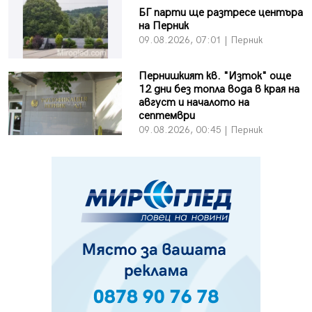
БГ парти ще разтресе центъра
на Перник
09.08.2026, 07:01 | Перник
Пернишкият кв. "Изток" още
12 дни без топла вода в края на
август и началото на
септември
09.08.2026, 00:45 | Перник