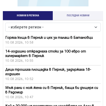
НОВИНИ В РЕГИОНА
ПОСЛЕДНИ НОВИНИ
Горяха къща в Перник и цех за талаш в Батановци
10.08.2026, 10:58
14-годишни откраднаха стоки за 100 евро от
хипермаркет в Перник
10.08.2026, 10:55
Деца трошиха площадка в Перник, задържаха 18-
годишен
10.08.2026, 10:52
Мъж рани с нож жена си в Перник, баща би дъщеря си
в Радомир
10.08.2026, 10:47