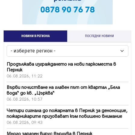
НОВИНИ В РЕГИОНА
ПОСЛЕДНИ НОВИНИ
Продължава изграждането на нови паркоместа в
Перник
06.08.2026, 11:22
Върви почистване на главен път от квартал „Бела
вода“ до кв. „Църква“
06.08.2026, 10:57
Четири сигнала до пожарната в Перник за денонощие,
пожарникарите призовават към повишено внимание
06.08.2026, 09:43
Много заразен вирус върлува в Перник