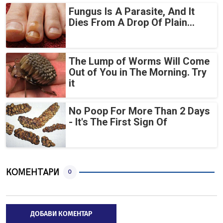
Fungus Is A Parasite, And It
Dies From A Drop Of Plain...
The Lump of Worms Will Come
Out of You in The Morning. Try
it
No Poop For More Than 2 Days
- It's The First Sign Of
КОМЕНТАРИ
0
ДОБАВИ КОМЕНТАР