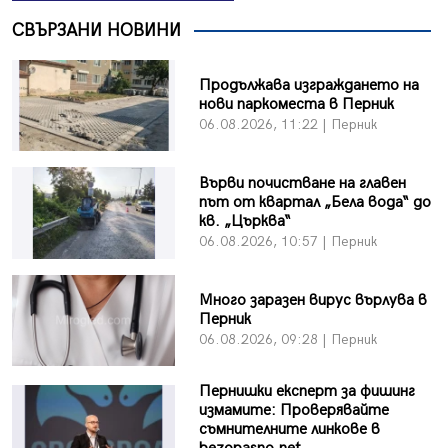
СВЪРЗАНИ НОВИНИ
Продължава изграждането на
нови паркоместа в Перник
06.08.2026, 11:22 | Перник
Върви почистване на главен
път от квартал „Бела вода“ до
кв. „Църква“
06.08.2026, 10:57 | Перник
Много заразен вирус върлува в
Перник
06.08.2026, 09:28 | Перник
Пернишки експерт за фишинг
измамите: Проверявайте
съмнителните линкове в