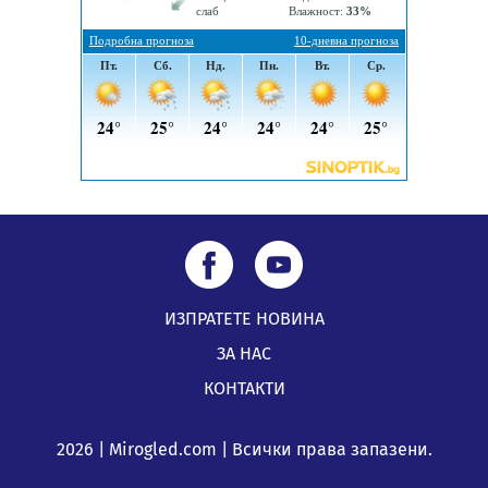
Непълнолетни с електрически тротинетки
санкционирани при нощна проверка в Перник
05.08.2026, 10:00
ИЗПРАТЕТЕ НОВИНА
ЗА НАС
КОНТАКТИ
2026 | Mirogled.com | Всички права запазени.