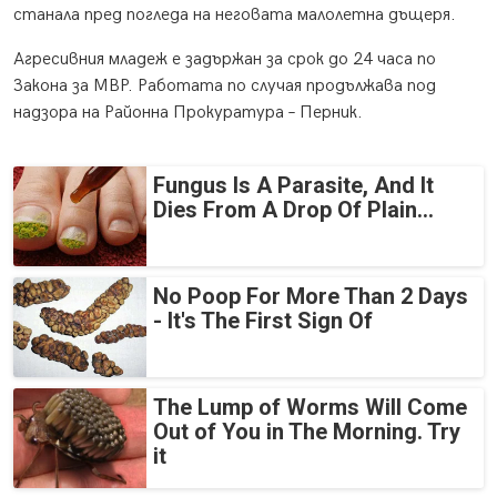
станала пред погледа на неговата малолетна дъщеря.
Агресивния младеж е задържан за срок до 24 часа по
Закона за МВР. Работата по случая продължава под
надзора на Районна Прокуратура – Перник.
Fungus Is A Parasite, And It
Dies From A Drop Of Plain...
No Poop For More Than 2 Days
- It's The First Sign Of
The Lump of Worms Will Come
Out of You in The Morning. Try
it