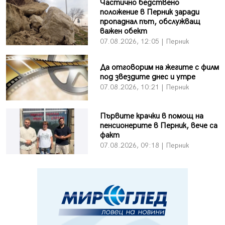
Частично бедствено
положение в Перник заради
пропаднал път, обслужващ
важен обект
07.08.2026, 12:05 | Перник
Да отговорим на жегите с филм
под звездите днес и утре
07.08.2026, 10:21 | Перник
Първите крачки в помощ на
пенсионерите в Перник, вече са
факт
07.08.2026, 09:18 | Перник