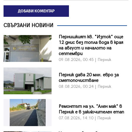
ДОБАВИ КОМЕНТАР
СВЪРЗАНИ НОВИНИ
Пернишкият кв. "Изток" още
12 днис без топла вода в края
на август и началото на
септември
09.08.2026, 00:45 | Перник
Перник дава 20 млн. евро за
сметопочистване
08.08.2026, 00:24 | Перник
Ремонтът на ул. "Ален мак" в
Перник е в заключителен етап
07.08.2026, 14:10 | Перник