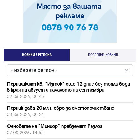
НОВИНИ В РЕГИОНА
ПОСЛЕДНИ НОВИНИ
Пернишкият кв. "Изток" още 12 днис без топла вода
в края на август и началото на септември
09.08.2026, 00:45
Перник дава 20 млн. евро за сметопочистване
08.08.2026, 00:24
Феновете на "Миньор" превземат Разлог
07.08.2026, 14:52