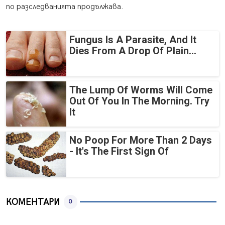
по разследванията продължава.
Fungus Is A Parasite, And It
Dies From A Drop Of Plain...
The Lump Of Worms Will Come
Out Of You In The Morning. Try
It
No Poop For More Than 2 Days
- It's The First Sign Of
КОМЕНТАРИ
0