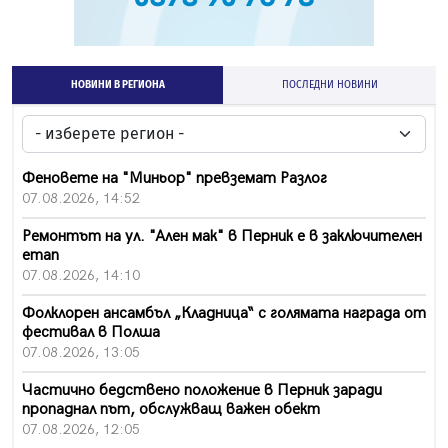
НОВИНИ В РЕГИОНА
ПОСЛЕДНИ НОВИНИ
Феновете на "Миньор" превземат Разлог
07.08.2026, 14:52
Ремонтът на ул. "Ален мак" в Перник е в заключителен
етап
07.08.2026, 14:10
Фолклорен ансамбъл „Кладница“ с голямата награда от
фестивал в Полша
07.08.2026, 13:05
Частично бедствено положение в Перник заради
пропаднал път, обслужващ важен обект
07.08.2026, 12:05