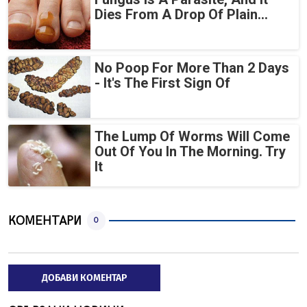
Dies From A Drop Of Plain...
No Poop For More Than 2 Days
- It's The First Sign Of
The Lump Of Worms Will Come
Out Of You In The Morning. Try
It
КОМЕНТАРИ
0
ДОБАВИ КОМЕНТАР