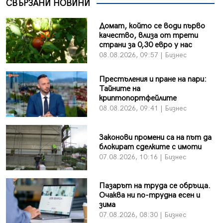
СВЪРЗАНИ НОВИНИ
Домат, който се води първо
качество, влиза от трети
страни за 0,30 евро у нас
08.08.2026, 09:57 | Бизнес
Престъления и пране на пари:
Тайните на
криптопортфейлите
08.08.2026, 09:41 | Бизнес
Законови промени са на път да
блокират сделките с имоти
07.08.2026, 10:16 | Бизнес
Пазарът на труда се обръща.
Очаква ни по-трудна есен и
зима
07.08.2026, 08:30 | Бизнес