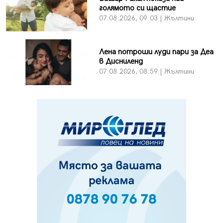
голямото си щастие
07.08.2026, 09:03 | Жълтини
Лена потроши луди пари за Деа
в Дисниленд
07.08.2026, 08:59 | Жълтини