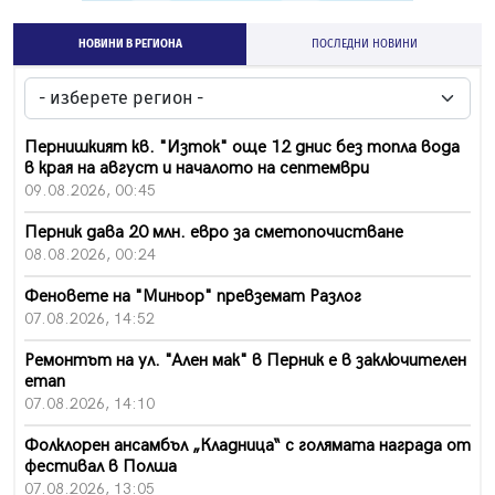
НОВИНИ В РЕГИОНА
ПОСЛЕДНИ НОВИНИ
Пернишкият кв. "Изток" още 12 днис без топла вода
в края на август и началото на септември
09.08.2026, 00:45
Перник дава 20 млн. евро за сметопочистване
08.08.2026, 00:24
Феновете на "Миньор" превземат Разлог
07.08.2026, 14:52
Ремонтът на ул. "Ален мак" в Перник е в заключителен
етап
07.08.2026, 14:10
Фолклорен ансамбъл „Кладница“ с голямата награда от
фестивал в Полша
07.08.2026, 13:05