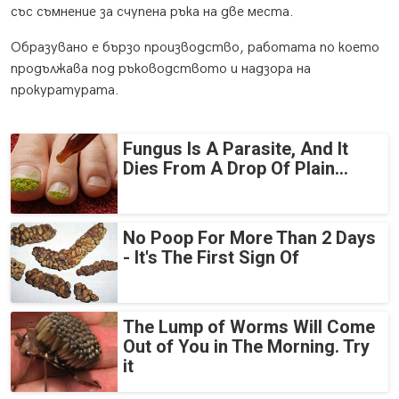
със съмнение за счупена ръка на две места.
Образувано е бързо производство, работата по което
продължава под ръководството и надзора на
прокуратурата.
Fungus Is A Parasite, And It
Dies From A Drop Of Plain...
No Poop For More Than 2 Days
- It's The First Sign Of
The Lump of Worms Will Come
Out of You in The Morning. Try
it