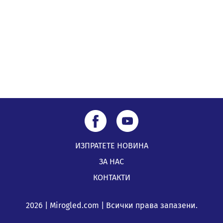
Непълнолетни с електрически тротинетки
санкционирани при нощна проверка в Перник
05.08.2026, 10:00
ИЗПРАТЕТЕ НОВИНА
ЗА НАС
КОНТАКТИ
2026 | Mirogled.com | Всички права запазени.