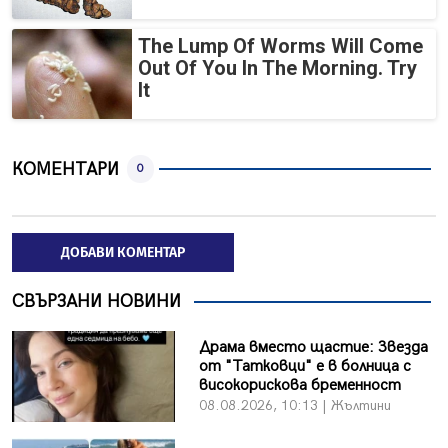
The Lump Of Worms Will Come
Out Of You In The Morning. Try
It
КОМЕНТАРИ
0
ДОБАВИ КОМЕНТАР
СВЪРЗАНИ НОВИНИ
Драма вместо щастие: Звезда
от "Татковци" е в болница с
високорискова бременност
08.08.2026, 10:13 | Жълтини