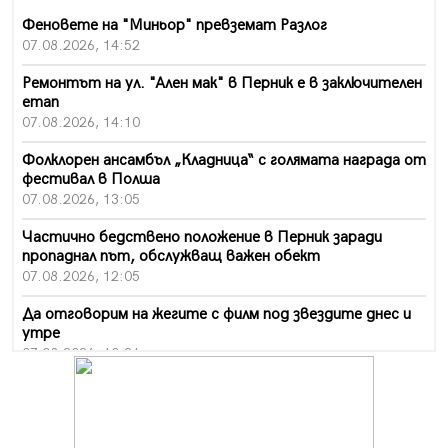
Феновете на "Миньор" превземат Разлог
07.08.2026, 14:52
Ремонтът на ул. "Ален мак" в Перник е в заключителен
етап
07.08.2026, 14:10
Фолклорен ансамбъл „Кладница“ с голямата награда от
фестивал в Полша
07.08.2026, 13:05
Частично бедствено положение в Перник заради
пропаднал път, обслужващ важен обект
07.08.2026, 12:05
Да отговорим на жегите с филм под звездите днес и
утре
07.08.2026, 10:21
Първите крачки в помощ на пенсионерите в Перник,
вече са факт
07.08.2026, 09:18