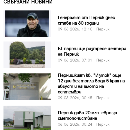
СВЪРЗАНИ НОВИНИ
Генералът от Перник днес
става на 80 години
09.08.2026, 12:10 | Перник
БГ парти ще разтресе центъра
на Перник
09.08.2026, 07:01 | Перник
Пернишкият кв. "Изток" още
12 дни без топла вода в края на
август и началото на
септември
09.08.2026, 00:45 | Перник
Перник дава 20 млн. евро за
сметопочистване
08.08.2026, 00:24 | Перник