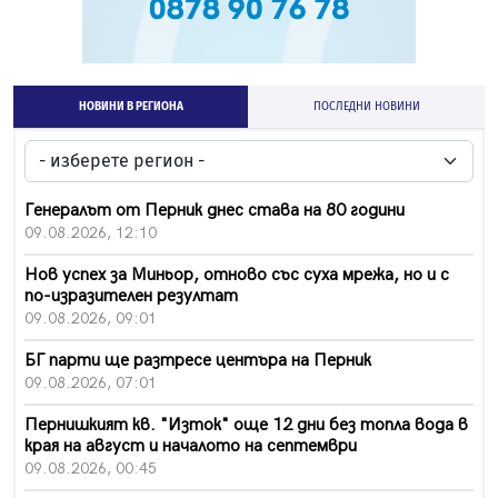
НОВИНИ В РЕГИОНА
ПОСЛЕДНИ НОВИНИ
Генералът от Перник днес става на 80 години
09.08.2026, 12:10
Нов успех за Миньор, отново със суха мрежа, но и с
по-изразителен резултат
09.08.2026, 09:01
БГ парти ще разтресе центъра на Перник
09.08.2026, 07:01
Пернишкият кв. "Изток" още 12 дни без топла вода в
края на август и началото на септември
09.08.2026, 00:45