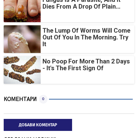
Dies From A Drop Of Plain...
The Lump Of Worms Will Come
Out Of You In The Morning. Try
It
No Poop For More Than 2 Days
- It's The First Sign Of
КОМЕНТАРИ
0
ДОБАВИ КОМЕНТАР