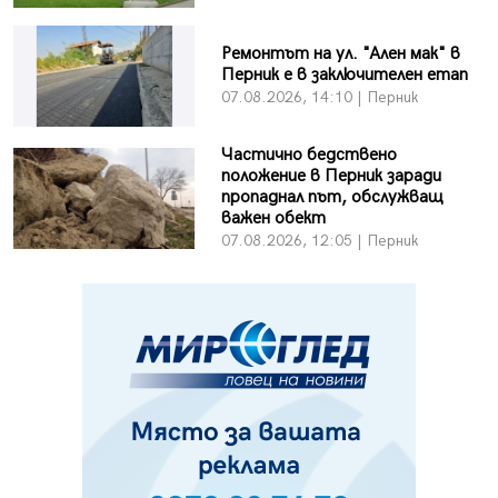
Ремонтът на ул. "Ален мак" в
Перник е в заключителен етап
07.08.2026, 14:10 | Перник
Частично бедствено
положение в Перник заради
пропаднал път, обслужващ
важен обект
07.08.2026, 12:05 | Перник