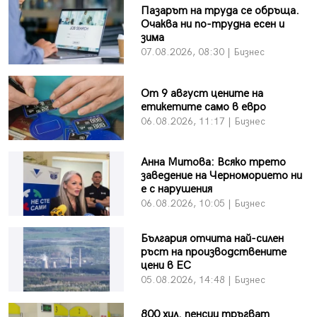
Пазарът на труда се обръща.
Очаква ни по-трудна есен и
зима
07.08.2026, 08:30 | Бизнес
От 9 август цените на
етикетите само в евро
06.08.2026, 11:17 | Бизнес
Анна Митова: Всяко трето
заведение на Черноморието ни
е с нарушения
06.08.2026, 10:05 | Бизнес
България отчита най-силен
ръст на производствените
цени в ЕС
05.08.2026, 14:48 | Бизнес
800 хил. пенсии тръгват