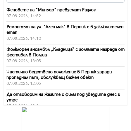
Феновете на "Миньор" превземат Разлог
07.08.2026, 14:52
Ремонтът на ул. "Ален мак" в Перник е в заключителен
етап
07.08.2026, 14:10
Фолклорен ансамбъл „Кладница“ с голямата награда от
фестивал в Полша
07.08.2026, 13:05
Частично бедствено положение в Перник заради
пропаднал път, обслужващ важен обект
07.08.2026, 12:05
Да отговорим на жегите с филм под звездите днес и
утре
07.08.2026, 10:21
Първите крачки в помощ на пенсионерите в Перник,
вече са факт
07.08.2026, 09:18