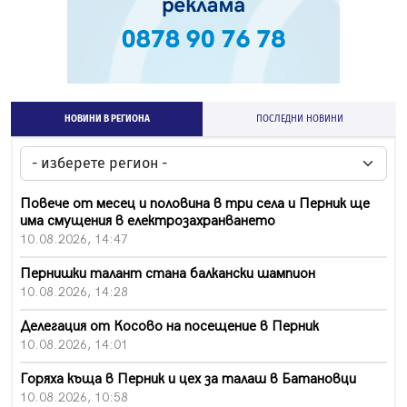
НОВИНИ В РЕГИОНА
ПОСЛЕДНИ НОВИНИ
Повече от месец и половина в три села и Перник ще
има смущения в електрозахранването
10.08.2026, 14:47
Пернишки талант стана балкански шампион
10.08.2026, 14:28
Делегация от Косово на посещение в Перник
10.08.2026, 14:01
Горяха къща в Перник и цех за талаш в Батановци
10.08.2026, 10:58