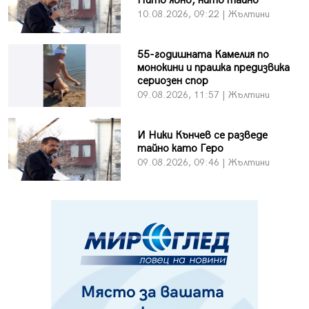
Нито явно, нито тайно
10.08.2026, 09:22 | Жълтини
55-годишната Камелия по
монокини и прашка предизвика
сериозен спор
09.08.2026, 11:57 | Жълтини
И Ники Кънчев се разведе
тайно като Геро
09.08.2026, 09:46 | Жълтини