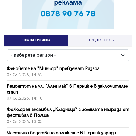
НОВИНИ В РЕГИОНА
ПОСЛЕДНИ НОВИНИ
Феновете на "Миньор" превземат Разлог
07.08.2026, 14:52
Ремонтът на ул. "Ален мак" в Перник е в заключителен
етап
07.08.2026, 14:10
Фолклорен ансамбъл „Кладница“ с голямата награда от
фестивал в Полша
07.08.2026, 13:05
Частично бедствено положение в Перник заради