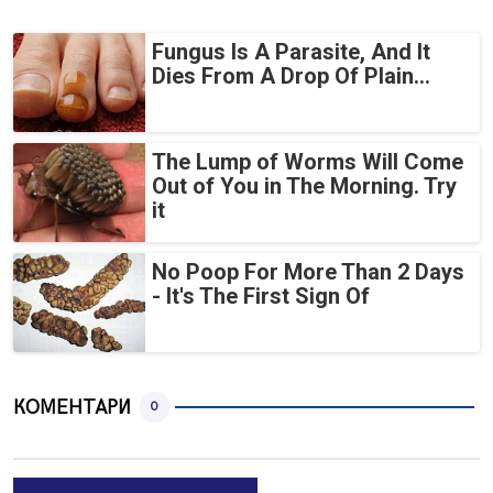
Fungus Is A Parasite, And It
Dies From A Drop Of Plain...
The Lump of Worms Will Come
Out of You in The Morning. Try
it
No Poop For More Than 2 Days
- It's The First Sign Of
КОМЕНТАРИ
0