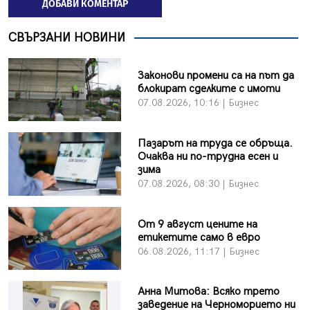
ДОБАВИ КОМЕНТАР
СВЪРЗАНИ НОВИНИ
Законови промени са на път да
блокират сделките с имоти
07.08.2026, 10:16 | Бизнес
Пазарът на труда се обръща.
Очаква ни по-трудна есен и
зима
07.08.2026, 08:30 | Бизнес
От 9 август цените на
етикетите само в евро
06.08.2026, 11:17 | Бизнес
Анна Митова: Всяко трето
заведение на Черноморието ни