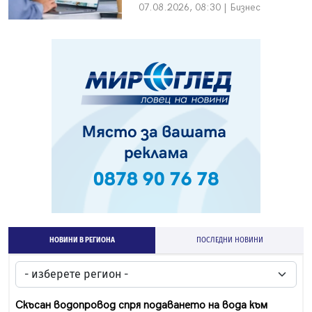
07.08.2026, 08:30 | Бизнес
НОВИНИ В РЕГИОНА
ПОСЛЕДНИ НОВИНИ
Скъсан водопровод спря подаването на вода към