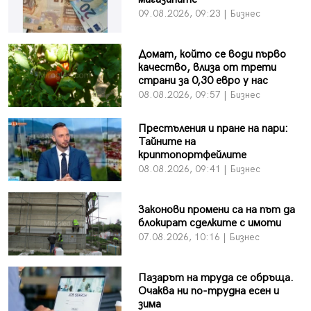
09.08.2026, 09:23 | Бизнес
Домат, който се води първо
качество, влиза от трети
страни за 0,30 евро у нас
08.08.2026, 09:57 | Бизнес
Престъления и пране на пари:
Тайните на
криптопортфейлите
08.08.2026, 09:41 | Бизнес
Законови промени са на път да
блокират сделките с имоти
07.08.2026, 10:16 | Бизнес
Пазарът на труда се обръща.
Очаква ни по-трудна есен и
зима