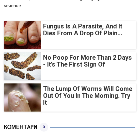
лечение.
Fungus Is A Parasite, And It
Dies From A Drop Of Plain...
No Poop For More Than 2 Days
- It's The First Sign Of
The Lump Of Worms Will Come
Out Of You In The Morning. Try
It
КОМЕНТАРИ
0