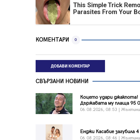
This Simple Trick Remo
Parasites From Your B
КОМЕНТАРИ
0
ДОБАВИ КОМЕНТАР
СВЪРЗАНИ НОВИНИ
Коцето удари джакпота!
Държавата му плаща 95 0
06.08.2026, 08:53 | Жълтин
Енджи Касабие загубила 4
06.08.2026, 08:46 | Жълтин