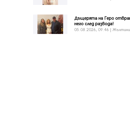
Дъщерята на Геро отвра
него след развода!
05.08.2026, 09:46 | Жълтин