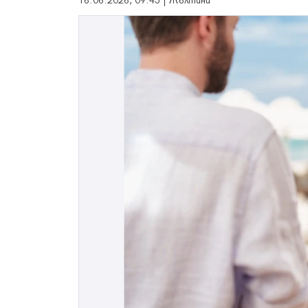
16.06.2026, 09:45 | Жълтини