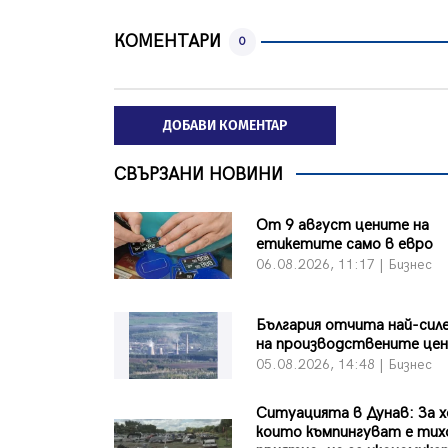
КОМЕНТАРИ
0
ДОБАВИ КОМЕНТАР
СВЪРЗАНИ НОВИНИ
От 9 август цените на
етикетите само в евро
06.08.2026, 11:17 | Бизнес
България отчита най-сил
на производствените цен
05.08.2026, 14:48 | Бизнес
Ситуацията в Дунав: За 
които къмпингуват е тих