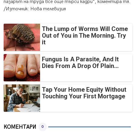
пазарът на труда все още търси кадри“, коментира тя.
/Източник: Нова телевизия
The Lump of Worms Will Come
Out of You in The Morning. Try
it
Fungus Is A Parasite, And It
Dies From A Drop Of Plain...
Tap Your Home Equity Without
Touching Your First Mortgage
КОМЕНТАРИ
0