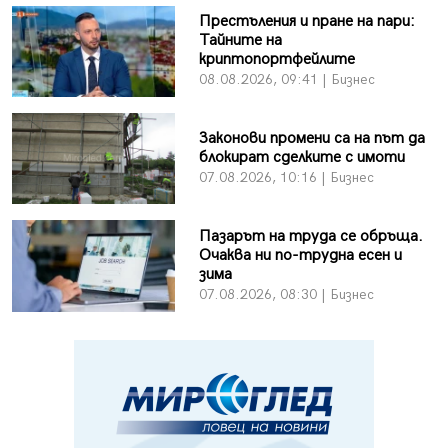
Престъления и пране на пари:
Тайните на
криптопортфейлите
08.08.2026, 09:41 | Бизнес
Законови промени са на път да
блокират сделките с имоти
07.08.2026, 10:16 | Бизнес
Пазарът на труда се обръща.
Очаква ни по-трудна есен и
зима
07.08.2026, 08:30 | Бизнес