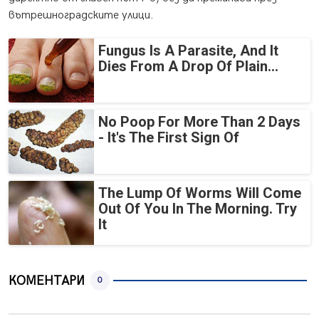
вътрешноградските улици.
Fungus Is A Parasite, And It
Dies From A Drop Of Plain...
No Poop For More Than 2 Days
- It's The First Sign Of
The Lump Of Worms Will Come
Out Of You In The Morning. Try
It
КОМЕНТАРИ
0