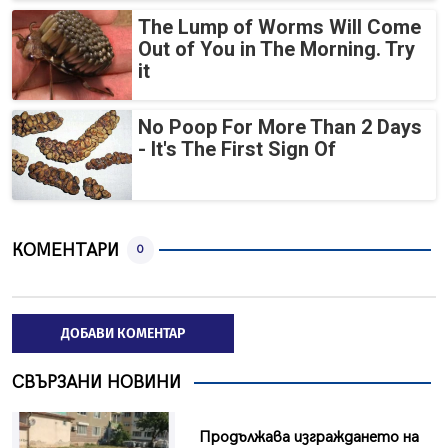
The Lump of Worms Will Come
Out of You in The Morning. Try
it
No Poop For More Than 2 Days
- It's The First Sign Of
КОМЕНТАРИ
0
ДОБАВИ КОМЕНТАР
СВЪРЗАНИ НОВИНИ
Продължава изграждането на