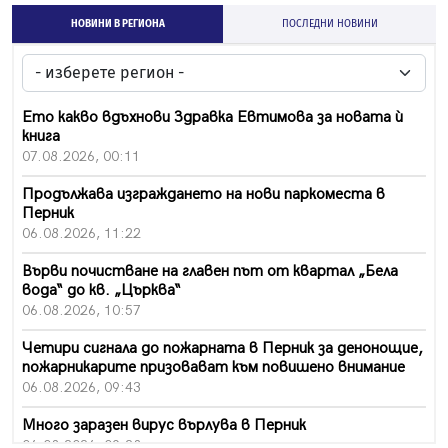
НОВИНИ В РЕГИОНА
ПОСЛЕДНИ НОВИНИ
Ето какво вдъхнови Здравка Евтимова за новата ѝ
книга
07.08.2026, 00:11
Продължава изграждането на нови паркоместа в
Перник
06.08.2026, 11:22
Върви почистване на главен път от квартал „Бела
вода“ до кв. „Църква“
06.08.2026, 10:57
Четири сигнала до пожарната в Перник за денонощие,
пожарникарите призовават към повишено внимание
06.08.2026, 09:43
Много заразен вирус върлува в Перник
06.08.2026, 09:28