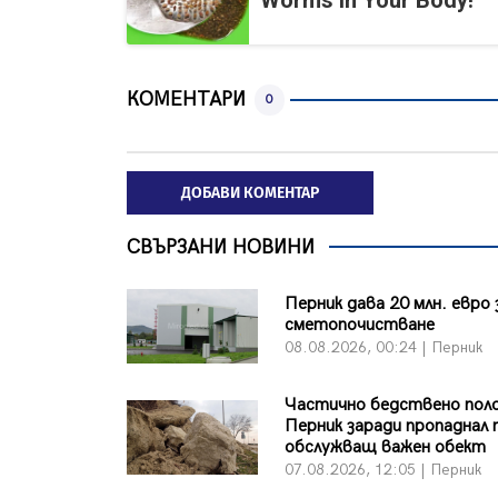
Worms in Your Body!
КОМЕНТАРИ
0
ДОБАВИ КОМЕНТАР
СВЪРЗАНИ НОВИНИ
Перник дава 20 млн. евро 
сметопочистване
08.08.2026, 00:24 | Перник
Частично бедствено пол
Перник заради пропаднал 
обслужващ важен обект
07.08.2026, 12:05 | Перник