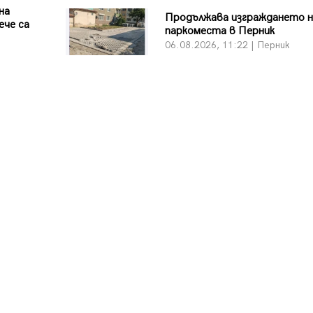
на
Продължава изграждането н
ече са
паркоместа в Перник
06.08.2026, 11:22 | Перник