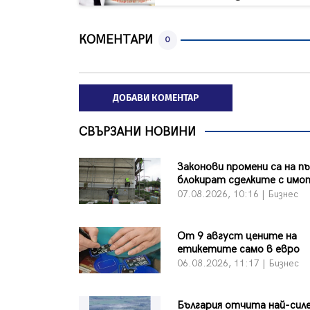
КОМЕНТАРИ
0
ДОБАВИ КОМЕНТАР
СВЪРЗАНИ НОВИНИ
Законови промени са на п
блокират сделките с имо
07.08.2026, 10:16 | Бизнес
От 9 август цените на
етикетите само в евро
06.08.2026, 11:17 | Бизнес
България отчита най-сил