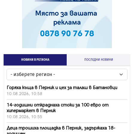
НОВИНИ В РЕГИОНА
ПОСЛЕДНИ НОВИНИ
Горяха къща в Перник и цех за талаш в Батановци
10.08.2026, 10:58
14-годишни откраднаха стоки за 100 евро от
хипермаркет в Перник
10.08.2026, 10:55
Деца трошиха площадка в Перник, задържаха 18-
годишен