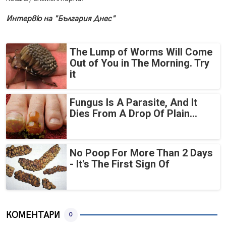
Интервю на "България Днес"
The Lump of Worms Will Come
Out of You in The Morning. Try
it
Fungus Is A Parasite, And It
Dies From A Drop Of Plain...
No Poop For More Than 2 Days
- It's The First Sign Of
КОМЕНТАРИ
0