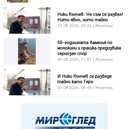
Ники Кънчев: Не съм се развел!
Нито явно, нито тайно
10.08.2026, 09:22 | Жълтини
55-годишната Камелия по
монокини и прашка предизвика
сериозен спор
09.08.2026, 11:57 | Жълтини
И Ники Кънчев се разведе
тайно като Геро
09.08.2026, 09:46 | Жълтини